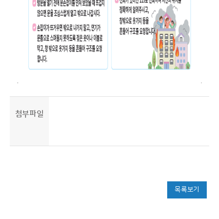
첨부파일
목록보기