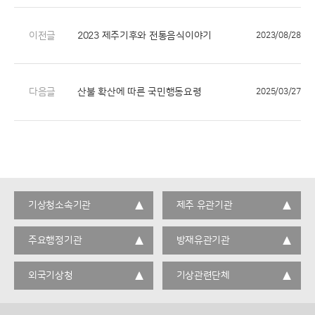
이전글
2023 제주기후와 전통음식이야기
2023/08/28
다음글
산불 확산에 따른 국민행동요령
2025/03/27
기상청소속기관
제주 유관기관
주요행정기관
방재유관기관
외국기상청
기상관련단체