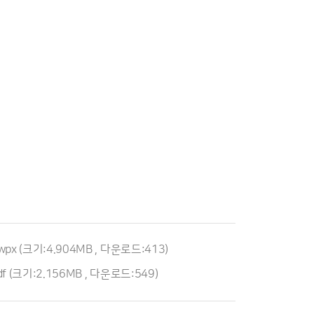
wpx
(크기:4.904MB , 다운로드:413)
f
(크기:2.156MB , 다운로드:549)