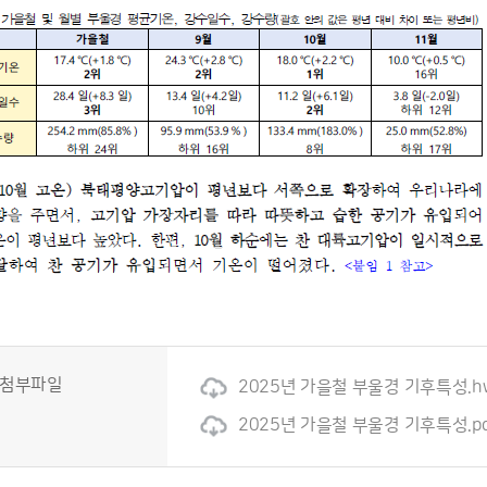
첨부파일
2025년 가을철 부울경 기후특성.h
2025년 가을철 부울경 기후특성.pd