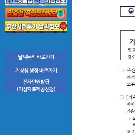
날씨누리 바로가기
기상청 행정 바로가기
전자민원발급
(기상자료제공신청)