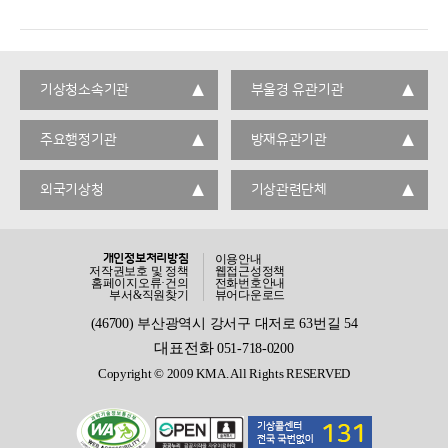
기상청소속기관
부울경 유관기관
주요행정기관
방재유관기관
외국기상청
기상관련단체
개인정보처리방침
이용안내
저작권보호 및 정책
웹접근성정책
홈페이지오류·건의
전화번호안내
부서&직원찾기
뷰어다운로드
(46700) 부산광역시 강서구 대저로 63번길 54
대표전화
051-718-0200
Copyright © 2009 KMA. All Rights RESERVED