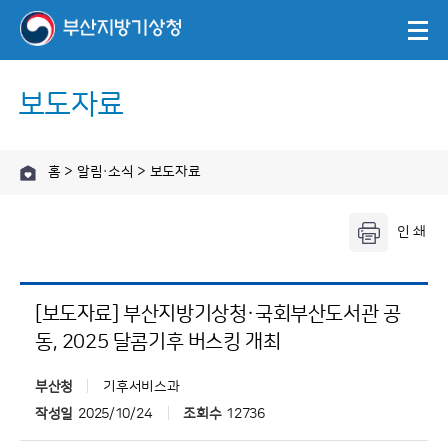
보도자료
홈 > 알림·소식 > 보도자료
[보도자료] 부산지방기상청·국회부산도서관 공
동, 2025 달콤기후 버스킹 개최
부산청
기후서비스과
작성일
2025/10/24
조회수
12736