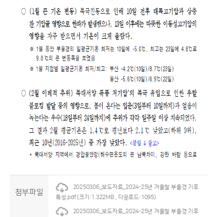
20250306_보도자료_2024-25년 겨울철 부울경 기후
첨부파일
특성.pdf
(크기:1.322MB , 다운로드:1095)
20250306_보도자료_2024-25년 겨울철 부울경 기후