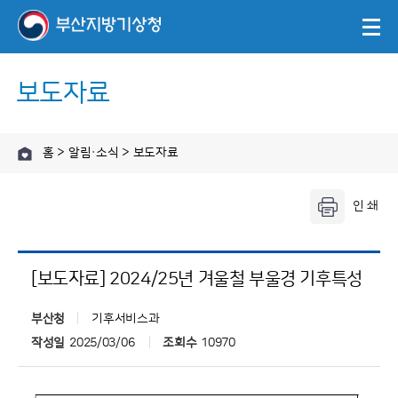
보도자료
홈 > 알림·소식 > 보도자료
[보도자료] 2024/25년 겨울철 부울경 기후특성
부산청
기후서비스과
작성일
2025/03/06
조회수
10970