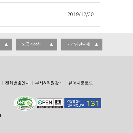
2019/12/30
외국기상청
기상관련단체
전화번호안내
부서&직원찾기
뷰어다운로드
해