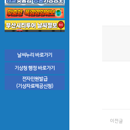
날씨누리 바로가기
기상청 행정 바로가기
전자민원발급
(기상자료제공신청)
이전글