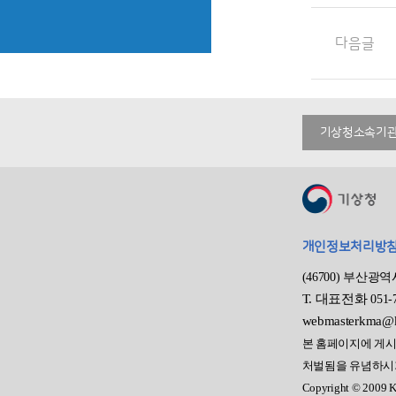
다음글
기상청소속기
개인정보처리방
(46700) 부산광
T.
대표전화
051-
webmasterkma@k
본 홈페이지에 게시
처벌됨을 유념하시
Copyright © 2009 