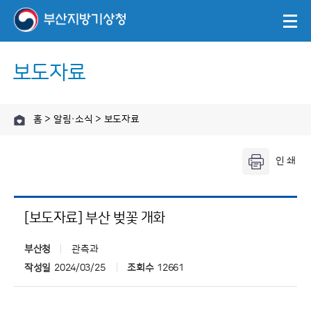
보도자료
홈 > 알림·소식 > 보도자료
[보도자료] 부산 벚꽃 개화
부산청
관측과
작성일
2024/03/25
조회수
12661