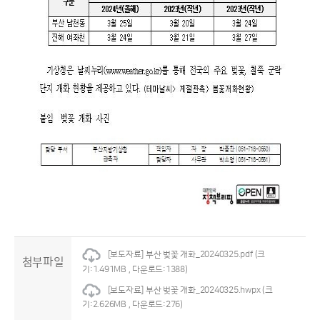
[보도자료] 부산 벚꽃 개화_20240325.pdf
(크
첨부파일
기:1.491MB , 다운로드:1388)
[보도자료] 부산 벚꽃 개화_20240325.hwpx
(크
기:2.626MB , 다운로드:276)