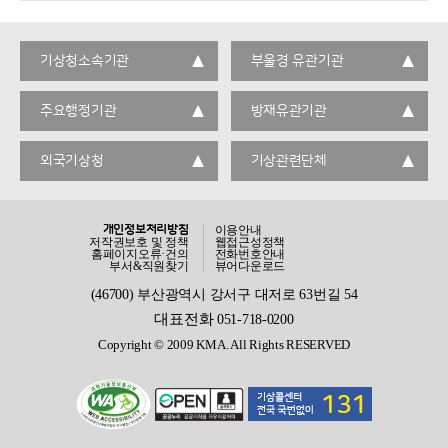
기상청소속기관
부울경 유관기관
주요행정기관
방재유관기관
외국기상청
기상관련단체
개인정보처리방침
이용안내
저작권보호 및 정책
웹접근성정책
홈페이지오류·건의
전화번호안내
부서&직원찾기
뷰어다운로드
(46700) 부산광역시 강서구 대저로 63번길 54
대표전화
051-718-0200
Copyright © 2009 KMA. All Rights RESERVED