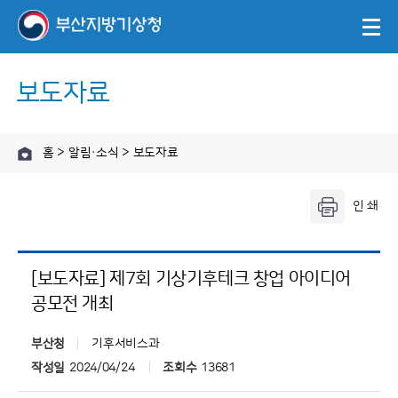
보도자료
홈 > 알림·소식 > 보도자료
[보도자료] 제7회 기상기후테크 창업 아이디어
공모전 개최
부산청
기후서비스과
작성일
2024/04/24
조회수
13681