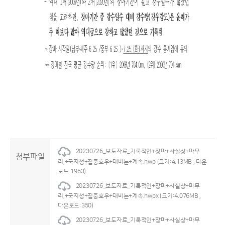
20230726_보도자료_기록적인+장마+사실상+마무
첨부파일
리,+국지성+집중호우+대비는+계속.hwp
(크기:4.13MB , 다운
로드:1953)
20230726_보도자료_기록적인+장마+사실상+마무
리,+국지성+집중호우+대비는+계속.hwpx
(크기:4.076MB ,
다운로드:350)
20230726_보도자료_기록적인+장마+사실상+마무