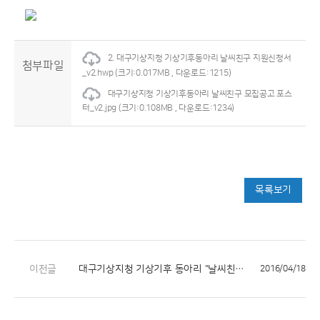
2. 대구기상지청 기상기후동아리 날씨친구 지원신청서
첨부파일
_v2.hwp
(크기:0.017MB , 다운로드:1215)
대구기상지청 기상기후동아리 날씨친구 모집공고 포스
터_v2.jpg
(크기:0.108MB , 다운로드:1234)
목록보기
이전글
대구기상지청 기상기후 동아리 "날씨친구" 모집
2016/04/18