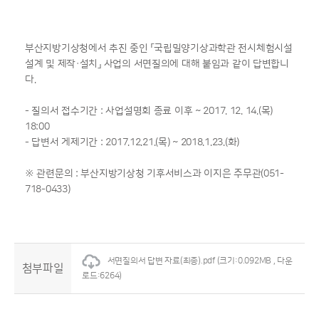
부산지방기상청에서 추진 중인 「국립밀양기상과학관 전시체험시설
설계 및 제작·설치」 사업의 서면질의에 대해 붙임과 같이 답변합니
다.
- 질의서 접수기간 : 사업설명회 종료 이후 ~ 2017. 12. 14.(목)
18:00
- 답변서 게제기간 : 2017.12.21.(목) ~ 2018.1.23.(화)
※ 관련문의 : 부산지방기상청 기후서비스과 이지은 주무관(051-
718-0433)
서면질의서 답변 자료(최종).pdf
(크기:0.092MB , 다운
첨부파일
로드:6264)