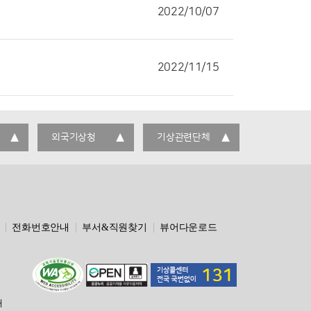
2022/10/07
2022/11/15
외국기상청
기상관련단체
전화번호안내
부서&직원찾기
뷰어다운로드
해