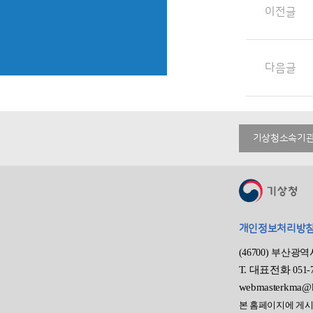
이전글
다음글
기상청소속기
개인정보처리방
(46700) 부산광
T.
대표전화
051-
webmasterkma@k
본 홈페이지에 게시