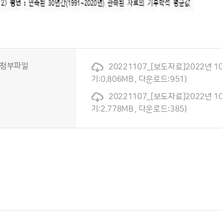
첨부파일
20221107_[보도자료]2022년 1
기:0.806MB , 다운로드:951)
20221107_[보도자료]2022년 
기:2.778MB , 다운로드:385)