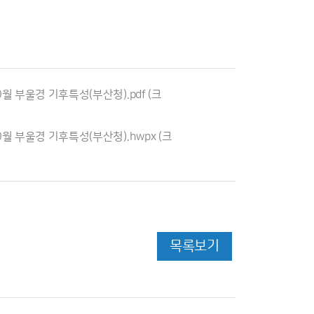
0월 부울경 기후특성(부산청).pdf
(크
10월 부울경 기후특성(부산청).hwpx
(크
목록보기