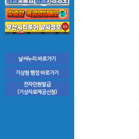
날씨누리 바로가기
기상청 행정 바로가기
전자민원발급
(기상자료제공신청)