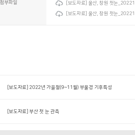
첨부파일
[보도자료] 울산, 창원 첫눈_20221
[보도자료] 울산, 창원 첫눈_202212
[보도자료] 2022년 가을철(9~11월) 부울경 기후특성
[보도자료] 부산 첫 눈 관측