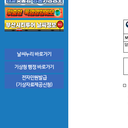
날씨누리 바로가기
기상청 행정 바로가기
전자민원발급
(기상자료제공신청)