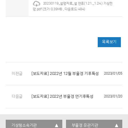
20230119_설명자료_설 연휴(1.21._1.24.) 기상전
망.pdf
(크기:0.39MB , 다운로드:484)
목록보기
이전글
[보도자료] 2022년 12월 부울경 기후특성
2023/01/05
다음글
[보도자료] 2022년 부울경 연기후특성
2023/01/20
기상청소속기관
부울경 유관기관