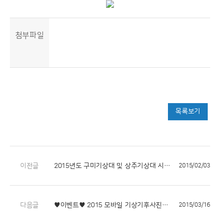
첨부파일
목록보기
이전글
2015년도 구미기상대 및 상주기상대 시설경비 용역 입찰 공고
2015/02/03
다음글
♥이벤트♥ 2015 모바일 기상기후사진전 런칭
2015/03/16