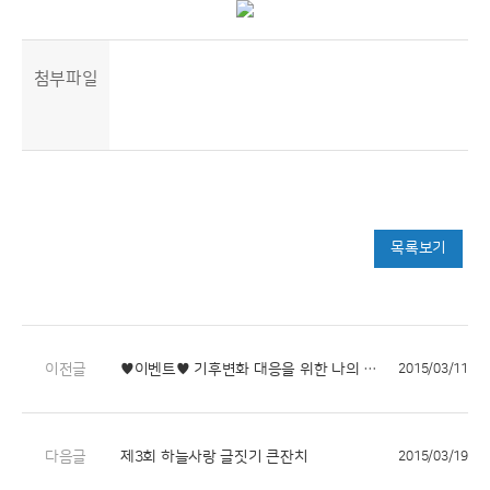
첨부파일
목록보기
이전글
♥이벤트♥ 기후변화 대응을 위한 나의 실천은?
2015/03/11
다음글
제3회 하늘사랑 글짓기 큰잔치
2015/03/19