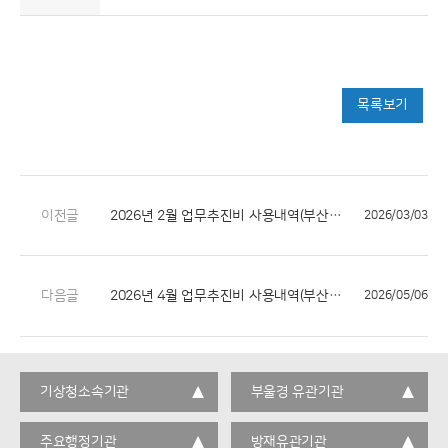
목록보기
이전글
2026년 2월 업무추진비 사용내역(부산지방기상청)
2026/03/03
다음글
2026년 4월 업무추진비 사용내역(부산지방기상청)
2026/05/06
기상청소속기관
부울경 유관기관
주요행정기관
방재유관기관