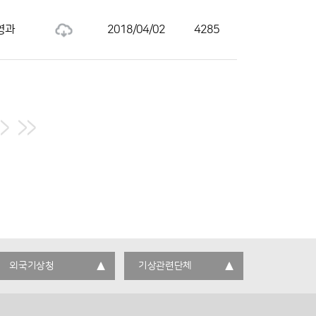
영과
2018/04/02
4285
외국기상청
기상관련단체