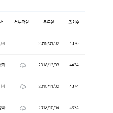
부서
첨부파일
등록일
조회수
영과
2019/01/02
4376
영과
2018/12/03
4424
영과
2018/11/02
4374
영과
2018/10/04
4374