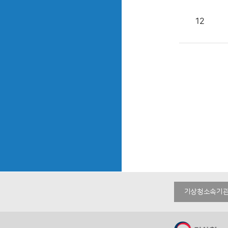
12
기상청소속기