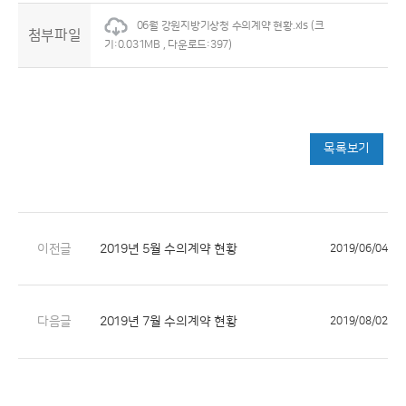
06월 강원지방기상청 수의계약 현황.xls
(크
첨부파일
기:0.031MB , 다운로드:397)
목록보기
이전글
2019년 5월 수의계약 현황
2019/06/04
다음글
2019년 7월 수의계약 현황
2019/08/02