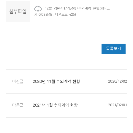
12월+강원지방기상청+수의계약+현황.xls
(크
첨부파일
기:0.033MB , 다운로드:426)
목록보기
이전글
2020년 11월 수의계약 현황
2020/12/02
다음글
2021년 1월 수의계약 현황
2021/02/01