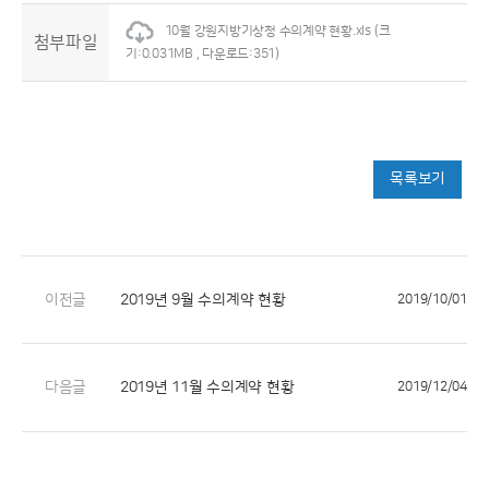
10월 강원지방기상청 수의계약 현황.xls
(크
첨부파일
기:0.031MB , 다운로드:351)
목록보기
이전글
2019년 9월 수의계약 현황
2019/10/01
다음글
2019년 11월 수의계약 현황
2019/12/04