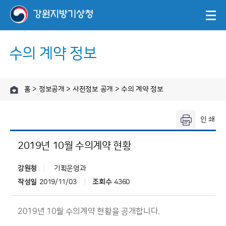
수의 계약 정보
홈 > 정보공개 > 사전정보 공개 > 수의 계약 정보
2019년 10월 수의계약 현황
강원청
기획운영과
작성일
2019/11/03
조회수
4360
2019년 10월 수의계약 현황을 공개합니다.