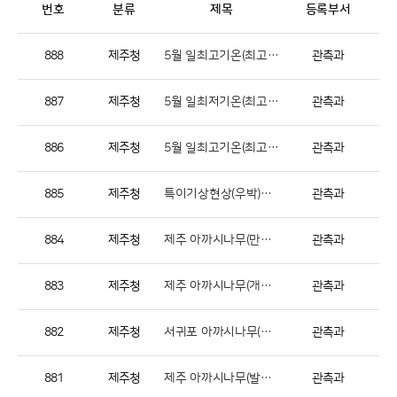
번호
분류
제목
등록부서
888
제주청
5월 일최고기온(최고) 극값 경신(5.29.)
관측과
887
제주청
5월 일최저기온(최고) 극값 경신(5.26.)
관측과
886
제주청
5월 일최고기온(최고) 극값 경신(5.26.)
관측과
885
제주청
특이기상현상(우박)관측보고(서귀포)
관측과
884
제주청
제주 아까시나무(만발) 관측(20260502)
관측과
883
제주청
제주 아까시나무(개화) 관측(20260429)
관측과
882
제주청
서귀포 아까시나무(만발) 관측
관측과
881
제주청
제주 아까시나무(발아) 관측(20260424)
관측과