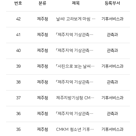
번호
분류
제목
등록부서
42
제주청
날씨! 고라보게 마씸 제주어 말하기 대회
기후서비스과
41
제주청
「제주지역 기상관측동아리」 7월 우수 제보 내용 선정 결과 알림
관측과
40
제주청
「제주지역 기상관측동아리」 6월 우수 제보 내용 선정 결과 알림
관측과
39
제주청
「사진으로 보는 날씨 이야기」 2017 기상기후 사진전
기후서비스과
38
제주청
「제주지역 기상관측동아리」 5월 우수 제보 내용 선정 결과 알림
관측과
37
제주청
제주지방기상청 CMKM 청소년 기후변화 홍보단 선발명단 발표
기후서비스과
36
제주청
「제주지역 기상관측동아리」 4월 우수 제보 내용 선정 결과 알림
관측과
35
제주청
CMKM 청소년 기후변화 홍보단 모집 공고
기후서비스과