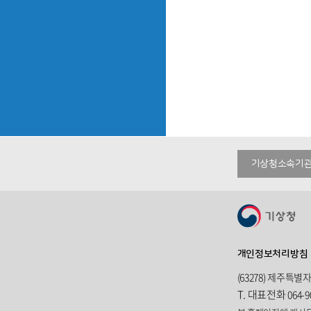
기상청소속기
개인정보처리방침
(63278) 제주특별
T.
대표전화
064-9