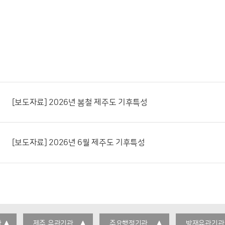
[보도자료] 2026년 봄철 제주도 기후특성
[보도자료] 2026년 6월 제주도 기후특성
관
제주 유관기관
주요행정기관
방재유관기관