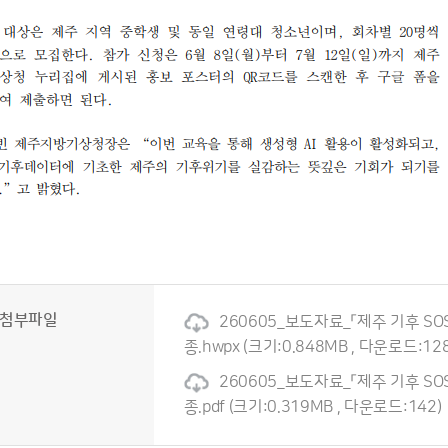
첨부파일
260605_보도자료_「제주 기후 SO
종.hwpx
(크기:0.848MB , 다운로드:128
260605_보도자료_「제주 기후 SO
종.pdf
(크기:0.319MB , 다운로드:142)