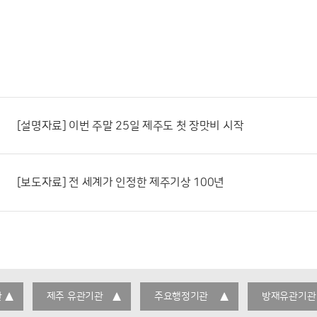
[설명자료] 이번 주말 25일 제주도 첫 장맛비 시작
[보도자료] 전 세계가 인정한 제주기상 100년
관
제주 유관기관
주요행정기관
방재유관기관