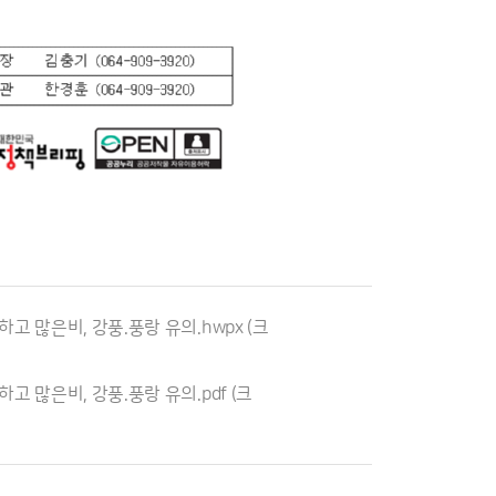
하고 많은비, 강풍.풍랑 유의.hwpx
(크
하고 많은비, 강풍.풍랑 유의.pdf
(크