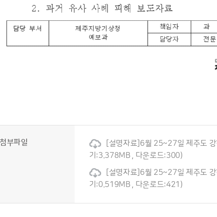
첨부파일
[설명자료]6월 25~27일 제주도 강
기:3.378MB , 다운로드:300)
[설명자료]6월 25~27일 제주도 강
기:0.519MB , 다운로드:421)