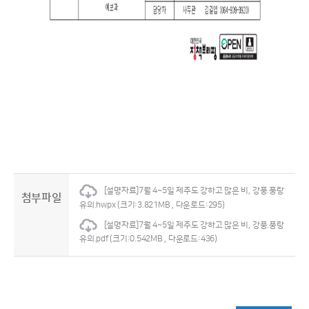
[설명자료]7월 4~5일 제주도 강하고 많은 비, 강풍.풍랑
첨부파일
유의.hwpx
(크기:3.821MB , 다운로드:295)
[설명자료]7월 4~5일 제주도 강하고 많은 비, 강풍.풍랑
유의.pdf
(크기:0.542MB , 다운로드:436)