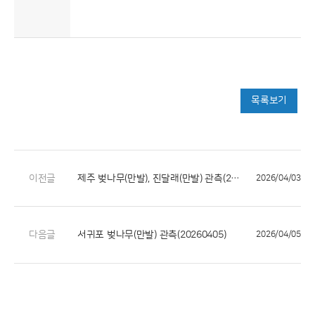
목록보기
이전글
제주 벚나무(만발), 진달래(만발) 관측(20260403)
2026/04/03
다음글
서귀포 벚나무(만발) 관측(20260405)
2026/04/05