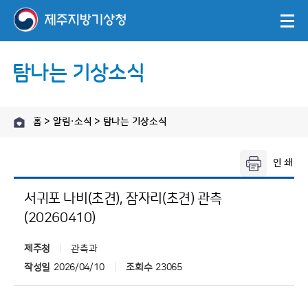
탐나는 기상소식
홈 > 알림·소식 > 탐나는 기상소식
서귀포 나비(초견), 잠자리(초견) 관측
(20260410)
제주청
관측과
작성일
2026/04/10
조회수
23065