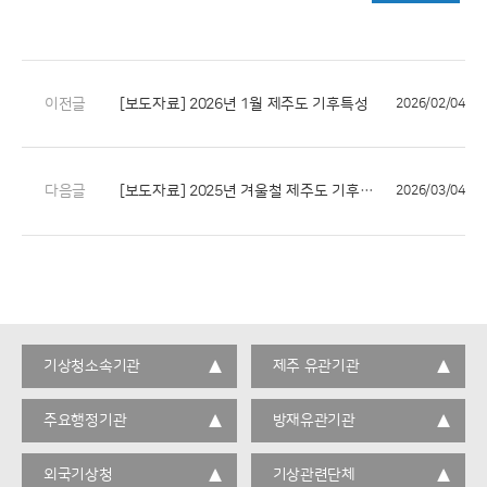
이전글
[보도자료] 2026년 1월 제주도 기후특성
2026/02/04
다음글
[보도자료] 2025년 겨울철 제주도 기후특성
2026/03/04
기상청소속기관
제주 유관기관
주요행정기관
방재유관기관
외국기상청
기상관련단체