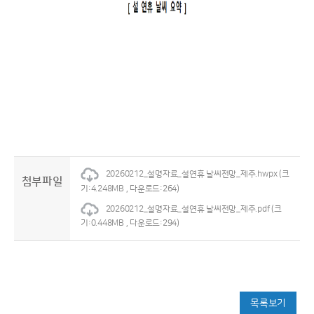
20260212_설명자료_설연휴 날씨전망_제주.hwpx
(크
첨부파일
기:4.248MB , 다운로드:264)
20260212_설명자료_설연휴 날씨전망_제주.pdf
(크
기:0.448MB , 다운로드:294)
목록보기