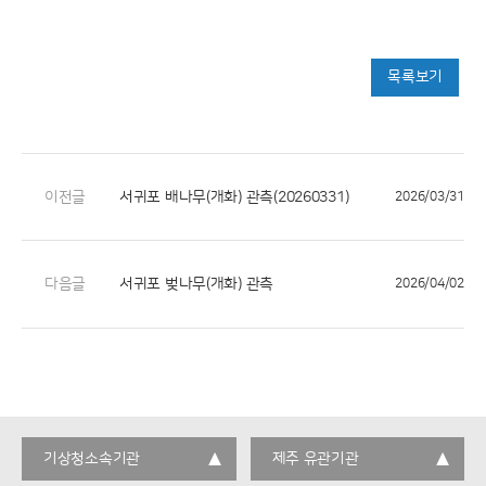
목록보기
이전글
서귀포 배나무(개화) 관측(20260331)
2026/03/31
다음글
서귀포 벚나무(개화) 관측
2026/04/02
기상청소속기관
제주 유관기관