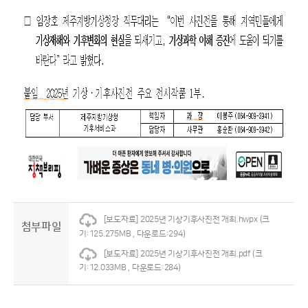
[보도자료] 2025년 기상기후사진전 개최.hwpx
(크
첨부파일
기:125.275MB , 다운로드:294)
[보도자료] 2025년 기상기후사진전 개최.pdf
(크
기:12.033MB , 다운로드:284)