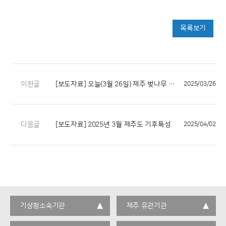
목록보기
이전글
[보도자료] 오늘(3월 26일) 제주 벚나무 개화
2025/03/26
다음글
[보도자료] 2025년 3월 제주도 기후특성
2025/04/02
기상청소속기관
제주 유관기관