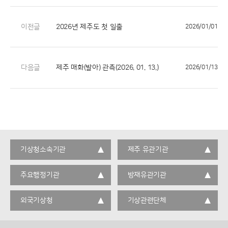
이전글
2026년 제주도 첫 일출
2026/01/01
다음글
제주 매화(발아) 관측(2026. 01. 13.)
2026/01/13
기상청소속기관
제주 유관기관
주요행정기관
방재유관기관
외국기상청
기상관련단체