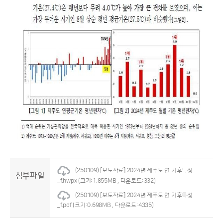
(250109) [보도자료] 2024년 제주도 연 기후특성
첨부파일
_f.hwpx
(크기:1.855MB , 다운로드:332)
(250109) [보도자료] 2024년 제주도 연 기후특성
_f.pdf
(크기:0.698MB , 다운로드:4335)