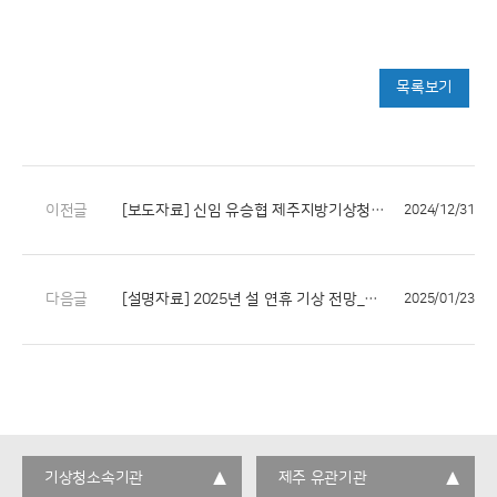
목록보기
이전글
[보도자료] 신임 유승협 제주지방기상청장 취임
2024/12/31
다음글
[설명자료] 2025년 설 연휴 기상 전망_제주
2025/01/23
기상청소속기관
제주 유관기관