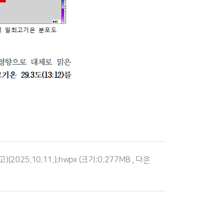
025.10.11.).hwpx
(크기:0.277MB , 다운