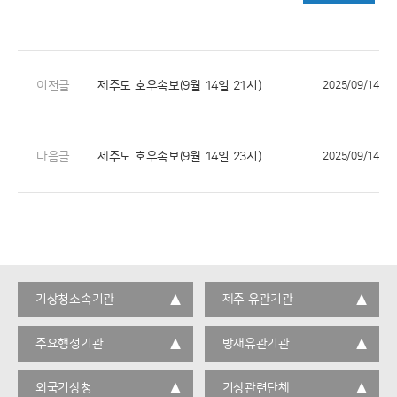
이전글
제주도 호우속보(9월 14일 21시)
2025/09/14
다음글
제주도 호우속보(9월 14일 23시)
2025/09/14
기상청소속기관
제주 유관기관
주요행정기관
방재유관기관
외국기상청
기상관련단체