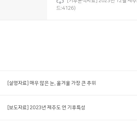
[기후분석자료] 2023년 12월 제주도
드:4126)
[설명자료] 매우 많은 눈, 올겨울 가장 큰 추위
[보도자료] 2023년 제주도 연 기후특성