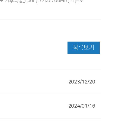
 기후특성_f.pdf
(크기:0.706MB , 다운로
목록보기
2023/12/20
2024/01/16