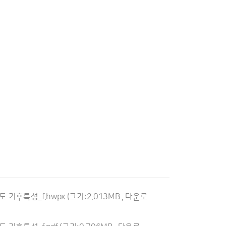
도 기후특성_f.hwpx
(크기:2.013MB , 다운로