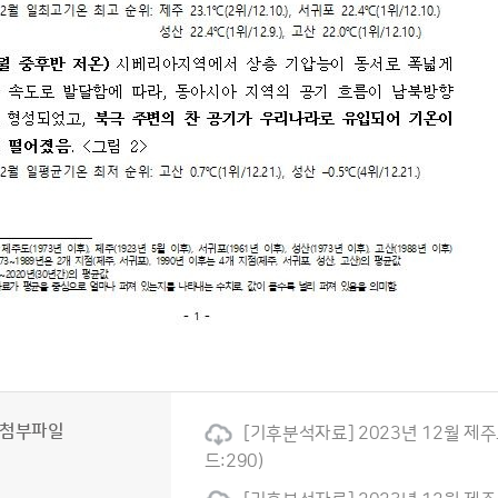
첨부파일
[기후분석자료] 2023년 12월 제주
드:290)