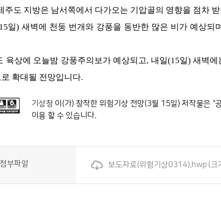
 제주도 지방은 남서쪽에서 다가오는 기압골의 영향을 점차 받
(15일) 새벽에 천둥 번개와 강풍을 동반한 많은 비가 예상되
도 육상에 오늘밤 강풍주의보가 예상되고, 내일(15일) 새벽
로 확대될 전망입니다.
기상청
이(가) 창작한
위험기상 전망(3월 15일)
저작물은 "
이용 할 수 있습니다.
첨부파일
보도자료(위험기상0314).hwp
(크