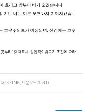
아 흐리고 밤부터 비가 오겠습니다.
며, 이번 비는 이른 오후까지 이어지겠습니
에는 호우주의보가 예상되며, 산간에는 호우
공공누리"
출처표시-상업적이용금지
조건에 따라
기:0.371MB , 다운로드:1531)