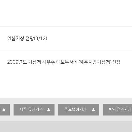
위험기상 전망(3/12)
2009년도 기상청 최우수 예보부서에 ‘제주지방기상청’ 선정
관
제주 유관기관
주요행정기관
방재유관기관