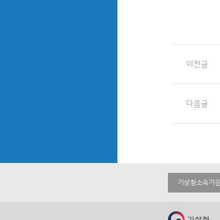
이전글
다음글
기상청소속기