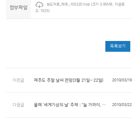
보도자료_제주_100320.hwp
(크기:3.95MB , 다운로
첨부파일
드:1525)
목록보기
이전글
제주도 주말 날씨 전망(3월 21일~ 22일)
2010/03/19
다음글
올해 ‘세계기상의 날’ 주제 : “늘 가까이, 날씨와 함께하는 생활”
2010/03/22