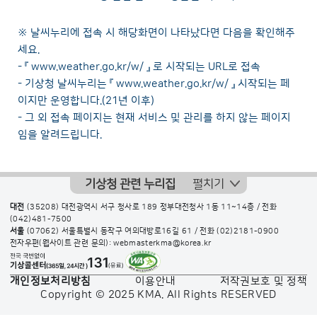
※ 날씨누리에 접속 시 해당화면이 나타났다면 다음을 확인해주
세요.
- 『
www.weather.go.kr/w/
』 로 시작되는 URL로 접속
- 기상청 날씨누리는 『
www.weather.go.kr/w/
』 시작되는 페
이지만 운영합니다.(21년 이후)
- 그 외 접속 페이지는 현재 서비스 및 관리를 하지 않는 페이지
임을 알려드립니다.
기상청 관련 누리집
펼치기
대전
(35208) 대전광역시 서구 청사로 189 정부대전청사 1동 11~14층 / 전화
(042)481-7500
서울
(07062) 서울특별시 동작구 여의대방로16길 61 / 전화
(02)2181-0900
전자우편(웹사이트 관련 문의): webmasterkma@korea.kr
개인정보처리방침
이용안내
저작권보호 및 정책
Copyright © 2025 KMA. All Rights RESERVED