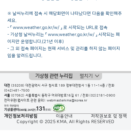
※ 날씨누리에 접속 시 해당화면이 나타났다면 다음을 확인해주
세요.
- 『
www.weather.go.kr/w/
』 로 시작되는 URL로 접속
- 기상청 날씨누리는 『
www.weather.go.kr/w/
』 시작되는 페
이지만 운영합니다.(21년 이후)
- 그 외 접속 페이지는 현재 서비스 및 관리를 하지 않는 페이지
임을 알려드립니다.
기상청 관련 누리집
펼치기
대전
(35208) 대전광역시 서구 청사로 189 정부대전청사 1동 11~14층 / 전화
(042)481-7500
서울
(07062) 서울특별시 동작구 여의대방로16길 61 / 전화
(02)2181-0900
전자우편(웹사이트 관련 문의): webmasterkma@korea.kr
개인정보처리방침
이용안내
저작권보호 및 정책
Copyright © 2025 KMA. All Rights RESERVED