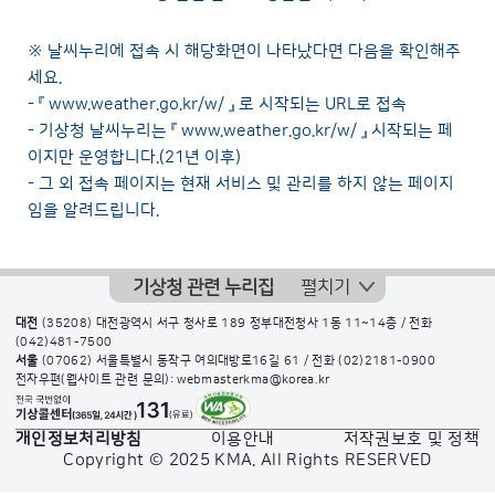
※ 날씨누리에 접속 시 해당화면이 나타났다면 다음을 확인해주
세요.
- 『
www.weather.go.kr/w/
』 로 시작되는 URL로 접속
- 기상청 날씨누리는 『
www.weather.go.kr/w/
』 시작되는 페
이지만 운영합니다.(21년 이후)
- 그 외 접속 페이지는 현재 서비스 및 관리를 하지 않는 페이지
임을 알려드립니다.
기상청 관련 누리집
펼치기
대전
(35208) 대전광역시 서구 청사로 189 정부대전청사 1동 11~14층 / 전화
(042)481-7500
서울
(07062) 서울특별시 동작구 여의대방로16길 61 / 전화
(02)2181-0900
전자우편(웹사이트 관련 문의): webmasterkma@korea.kr
개인정보처리방침
이용안내
저작권보호 및 정책
Copyright © 2025 KMA. All Rights RESERVED