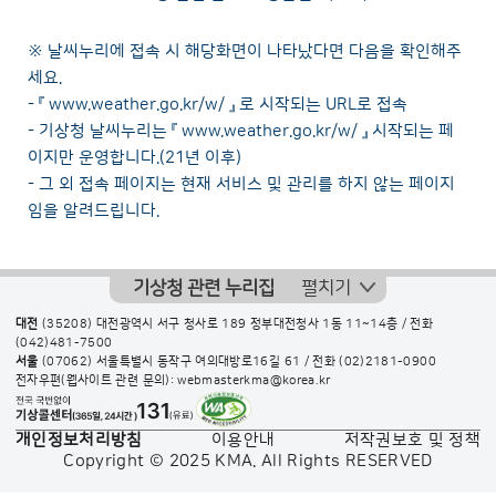
※ 날씨누리에 접속 시 해당화면이 나타났다면 다음을 확인해주
세요.
- 『
www.weather.go.kr/w/
』 로 시작되는 URL로 접속
- 기상청 날씨누리는 『
www.weather.go.kr/w/
』 시작되는 페
이지만 운영합니다.(21년 이후)
- 그 외 접속 페이지는 현재 서비스 및 관리를 하지 않는 페이지
임을 알려드립니다.
기상청 관련 누리집
펼치기
대전
(35208) 대전광역시 서구 청사로 189 정부대전청사 1동 11~14층 / 전화
(042)481-7500
서울
(07062) 서울특별시 동작구 여의대방로16길 61 / 전화
(02)2181-0900
전자우편(웹사이트 관련 문의): webmasterkma@korea.kr
개인정보처리방침
이용안내
저작권보호 및 정책
Copyright © 2025 KMA. All Rights RESERVED