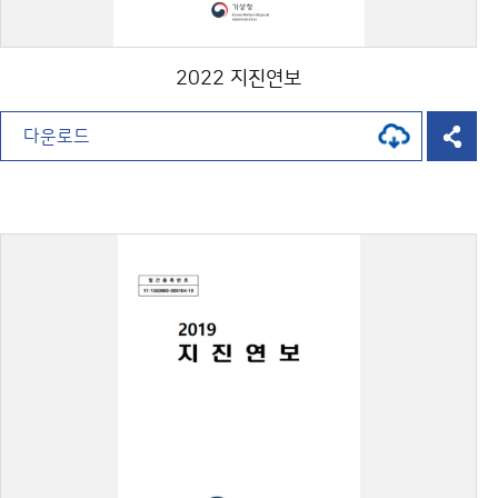
2022 지진연보
다운로드