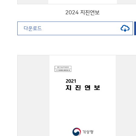
2024 지진연보
다운로드