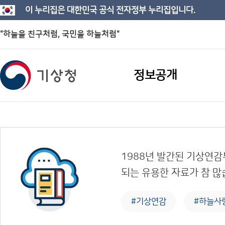
이 누리집은 대한민국 공식 전자정부 누리집입니다.
"하늘을 친구처럼, 국민을 하늘처럼"
정보공개
1988년 발간된 기상연감
되는 유용한 자료가 참 많
#기상연감
#하늘사