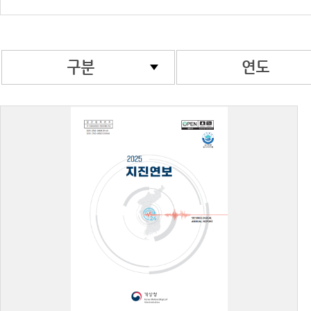
구분
연도