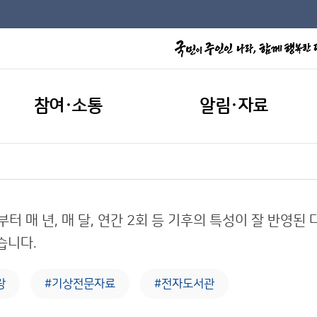
참여·소통
알림·자료
부터 매 년, 매 달, 연간 2회 등 기후의 특성이 잘 반영
습니다.
랑
#기상전문자료
#전자도서관