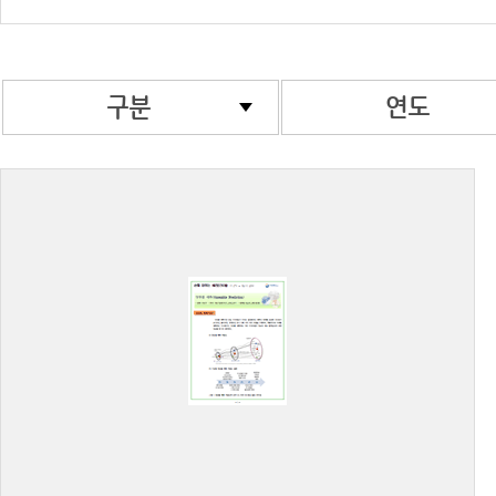
구분
연도