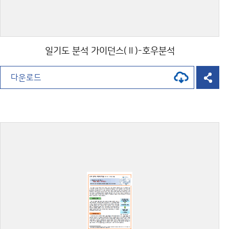
일기도 분석 가이던스(Ⅱ)-호우분석
다운로드