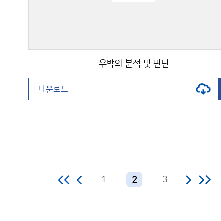
우박의 분석 및 판단
다운로드
1
3
2