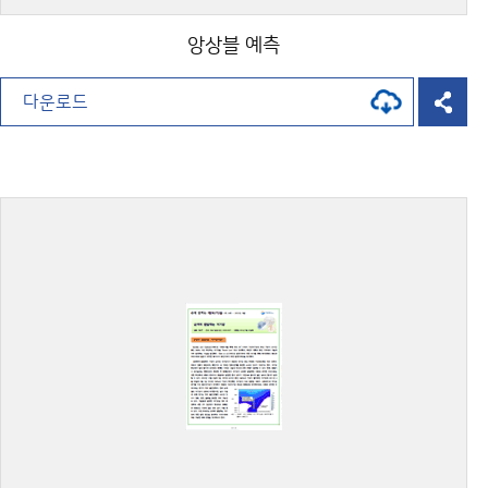
앙상블 예측
다운로드