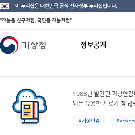
이 누리집은 대한민국 공식 전자정부 누리집입니다.
"하늘을 친구처럼, 국민을 하늘처럼"
정보공개
1988년 발간된 기상연감
되는 유용한 자료가 참 많
#기상연감
#하늘사