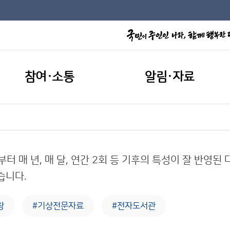
참여·소통
알림·자료
부터 매 년, 매 달, 연간 2회 등 기후의 특성이 잘 반영
습니다.
랑
#기상전문자료
#전자도서관