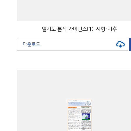
일기도 분석 가이던스(1)-지형·기후
다운로드