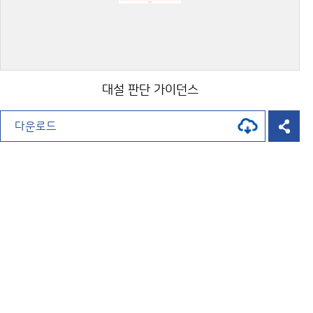
대설 판단 가이던스
다운로드