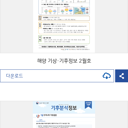
해양 기상·기후정보 2월호
다운로드