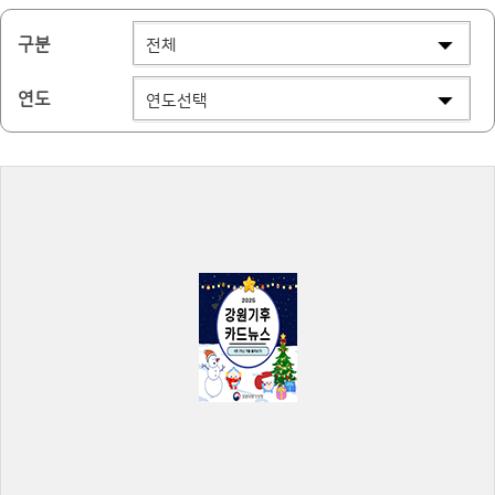
구분
연도