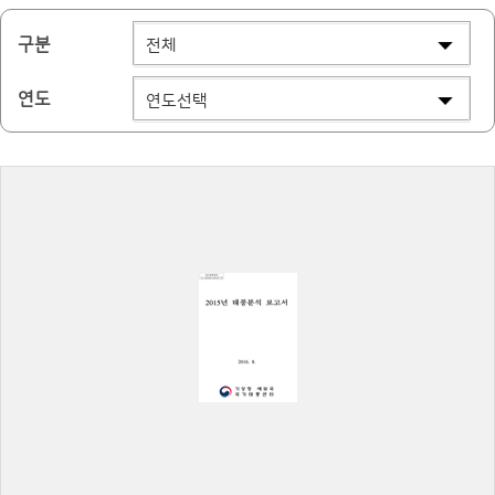
구분
연도