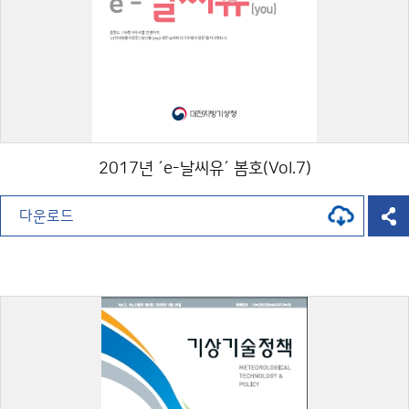
2017년 ´e-날씨유´ 봄호(Vol.7)
다운로드