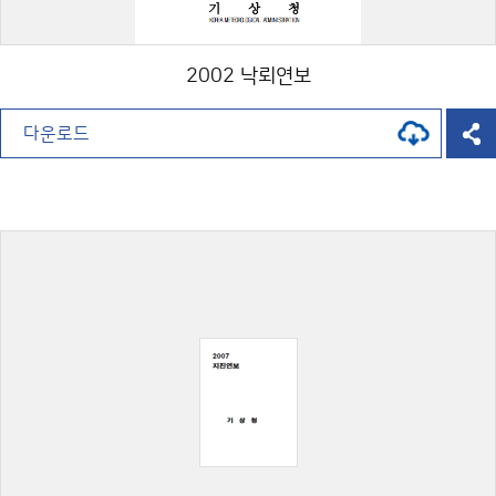
2002 낙뢰연보
다운로드