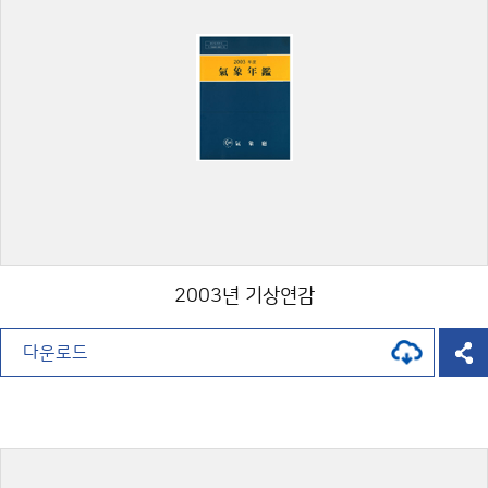
2003년 기상연감
다운로드