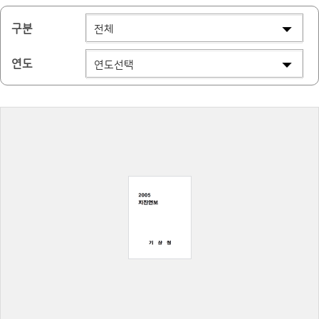
구분
연도