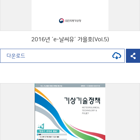
2016년 ´e-날씨유´ 가을호(Vol.5)
다운로드