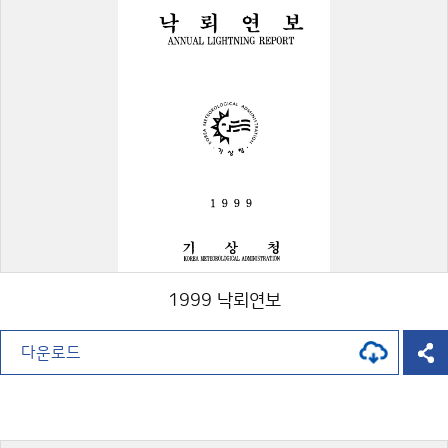
1999 낙뢰연보
다운로드