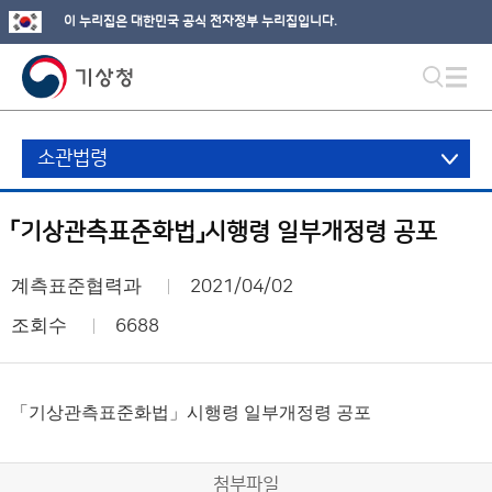
이 누리집은 대한민국 공식 전자정부 누리집입니다.
소관법령
「기상관측표준화법」시행령 일부개정령 공포
계측표준협력과
2021/04/02
조회수
6688
「기상관측표준화법」시행령 일부개정령 공포
첨부파일