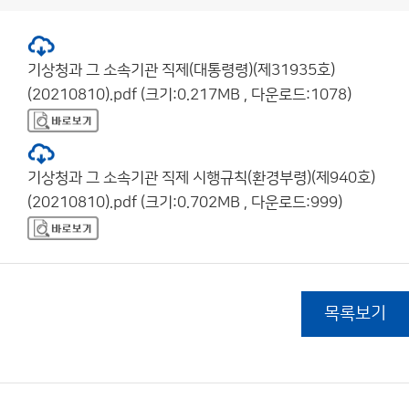
기상청과 그 소속기관 직제(대통령령)(제31935호)
(20210810).pdf (크기:0.217MB , 다운로드:1078)
기상청과 그 소속기관 직제 시행규칙(환경부령)(제940호)
(20210810).pdf (크기:0.702MB , 다운로드:999)
목록보기