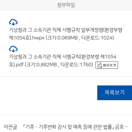
첨부파일
기상청과 그 소속기관 직제 시행규칙 일부개정령(환경부령
제1054호).hwpx (크기:0.069MB , 다운로드:1024)
기상청과 그 소속기관 직제 시행규칙(환경부령 제1054
호).pdf (크기:0.882MB , 다운로드:1760)
목록보기
이전글
「기후ㆍ기후변화 감시 및 예측 등에 관한 법률」 공포 알림